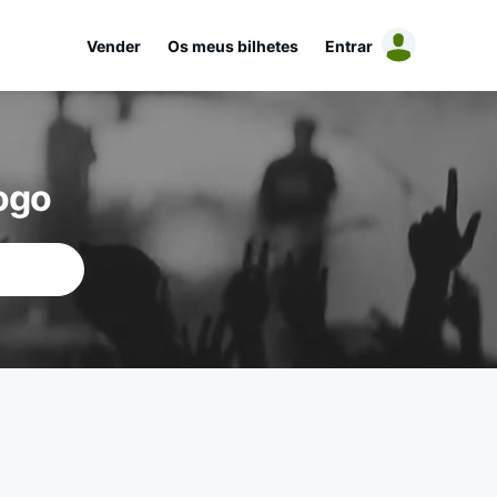
Vender
Os meus bilhetes
Entrar
ogo