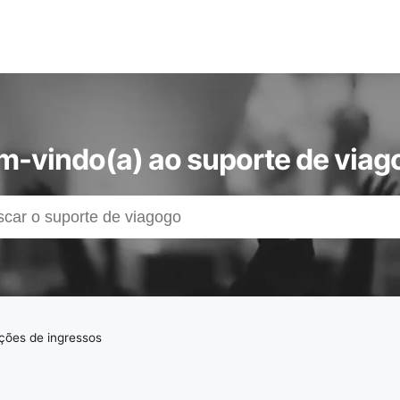
m-vindo(a) ao suporte de viag
ções de ingressos