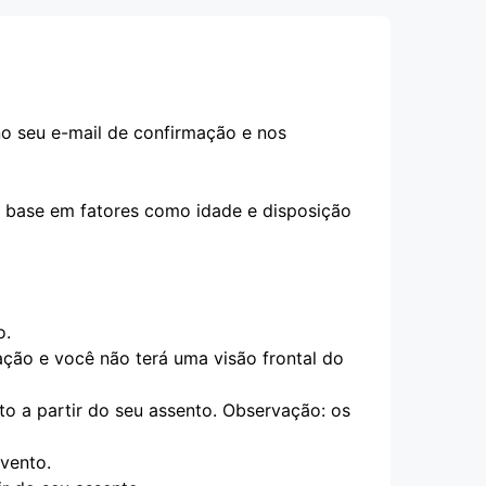
no seu e-mail de confirmação e nos
m base em fatores como idade e disposição
o.
ção e você não terá uma visão frontal do
o a partir do seu assento. Observação: os
vento.