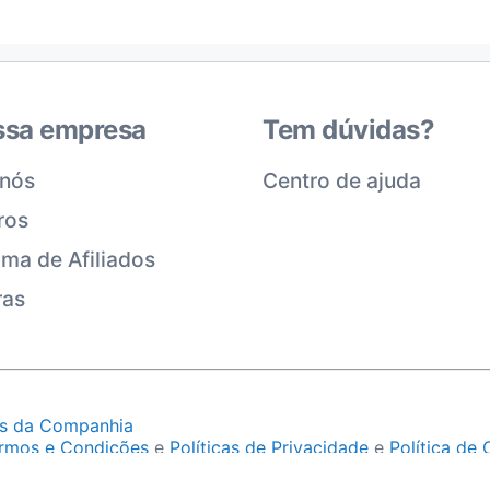
ssa empresa
Tem dúvidas?
 nós
Centro de ajuda
ros
ma de Afiliados
ras
es da Companhia
rmos e Condições
e
Políticas de Privacidade
e
Política de