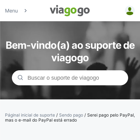
Menu
Bilhetes -
Concertos,
Bem-vindo(a) ao suporte de
Desporto e
viagogo
Teatro |
Bolsa de
Bilhetes da
viagogo
Páginal inicial de suporte
/
Sendo pago
/
Serei pago pelo PayPal,
mas o e-mail do PayPal está errado