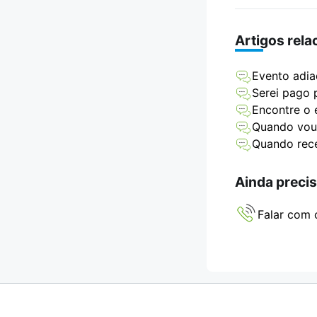
Artigos rel
Evento adia
Serei pago 
Encontre o 
Quando vou 
Quando rece
Ainda precis
Falar com 