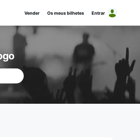
Vender
Os meus bilhetes
Entrar
ogo