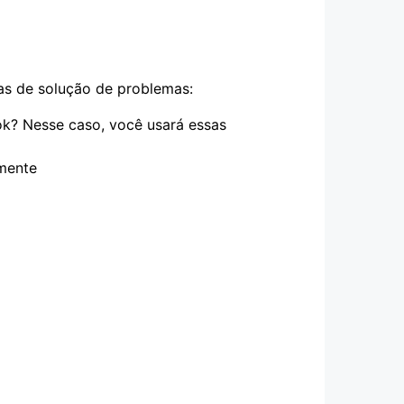
pas de solução de problemas:
ok? Nesse caso, você usará essas
amente