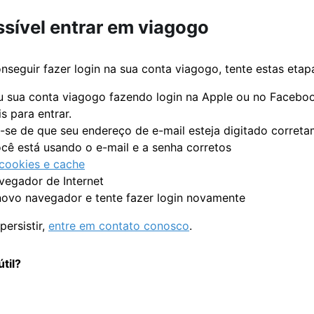
ssível entrar em viagogo
nseguir fazer login na sua conta viagogo, tente estas eta
u sua conta viagogo fazendo login na Apple ou no Facebo
s para entrar.
e-se de que seu endereço de e-mail esteja digitado corret
ocê está usando o e-mail e a senha corretos
cookies e cache
vegador de Internet
ovo navegador e tente fazer login novamente
ersistir,
entre em contato conosco
.
útil?