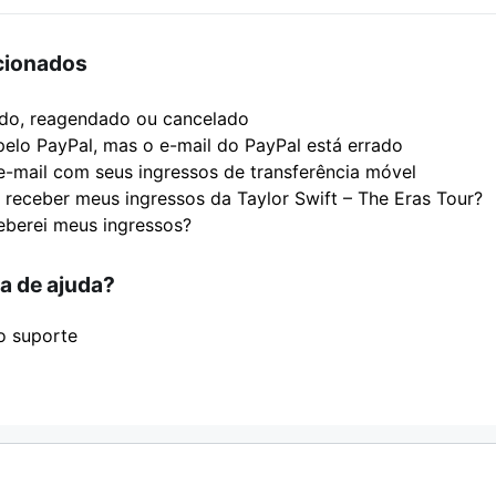
acionados
do, reagendado ou cancelado
pelo PayPal, mas o e-mail do PayPal está errado
e-mail com seus ingressos de transferência móvel
receber meus ingressos da Taylor Swift – The Eras Tour?
berei meus ingressos?
a de ajuda?
o suporte