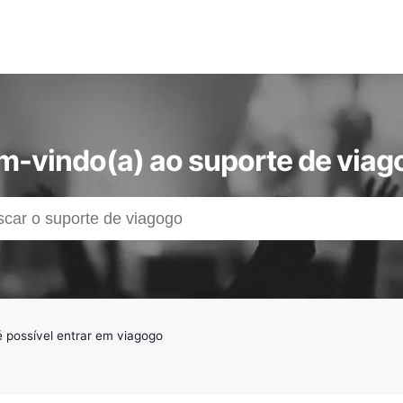
m-vindo(a) ao suporte de viag
 possível entrar em viagogo