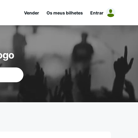
Vender
Os meus bilhetes
Entrar
ogo