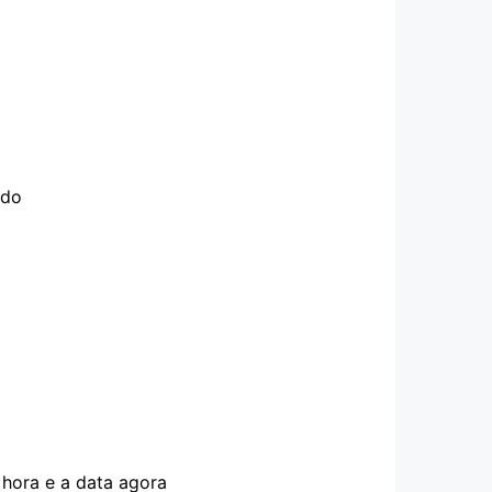
ido
 hora e a data agora