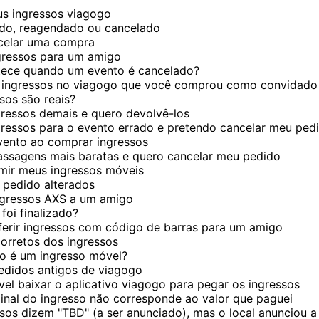
s ingressos viagogo
do, reagendado ou cancelado
celar uma compra
gressos para um amigo
tece quando um evento é cancelado?
 ingressos no viagogo que você comprou como convidado
sos são reais?
ressos demais e quero devolvê-los
ressos para o evento errado e pretendo cancelar meu ped
vento ao comprar ingressos
assagens mais baratas e quero cancelar meu pedido
mir meus ingressos móveis
 pedido alterados
ingressos AXS a um amigo
foi finalizado?
erir ingressos com código de barras para um amigo
corretos dos ingressos
o é um ingresso móvel?
edidos antigos de viagogo
vel baixar o aplicativo viagogo para pegar os ingressos
inal do ingresso não corresponde ao valor que paguei
sos dizem "TBD" (a ser anunciado), mas o local anunciou a